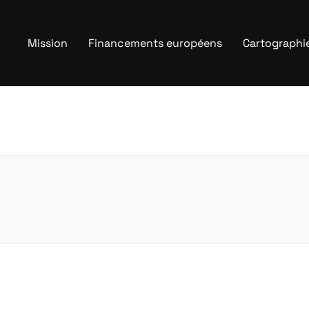
Mission
Financements européens
Cartographi