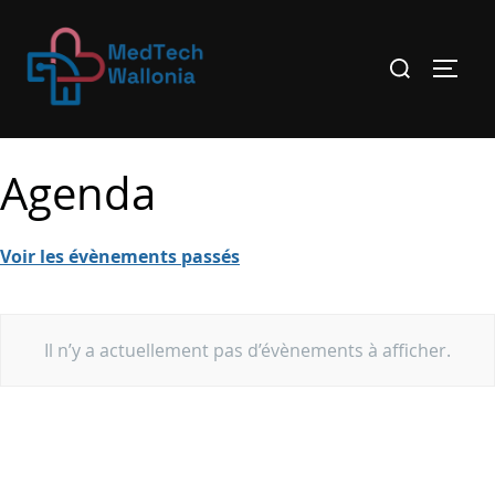
Agenda
Voir les évènements passés
Il n’y a actuellement pas d’évènements à afficher.