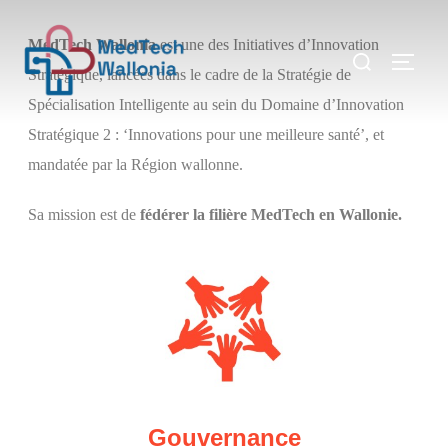
Let's inspire our health for tomorrow
MedTech
Wallonia
est une des Initiatives d’Innovation
Stratégique, lancées dans le cadre de la Stratégie de
Spécialisation Intelligente au sein du Domaine d’Innovation
Stratégique 2 : ‘Innovations pour une meilleure santé’, et
mandatée par la Région wallonne.
Sa mission est de
fédérer la filière MedTech en Wallonie.
Gouvernance